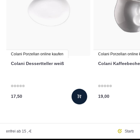
Colani Porzellan online kaufen
Colani Porzellan online
Colani Dessertteller weiß
Colani Kaffeebeche
17,50
19,00
ostenfrei
ab 15 ,-€
Startseit