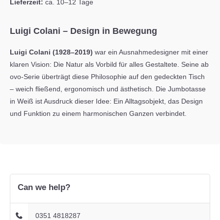
Lieferzeit:
ca. 10–12 Tage
Luigi Colani – Design in Bewegung
Luigi Colani (1928–2019)
war ein Ausnahmedesigner mit einer
klaren Vision: Die Natur als Vorbild für alles Gestaltete. Seine
ab
ovo
-Serie überträgt diese Philosophie auf den gedeckten Tisch
– weich fließend, ergonomisch und ästhetisch. Die Jumbotasse
in Weiß ist Ausdruck dieser Idee: Ein Alltagsobjekt, das Design
und Funktion zu einem harmonischen Ganzen verbindet.
Can we help?
0351 4818287