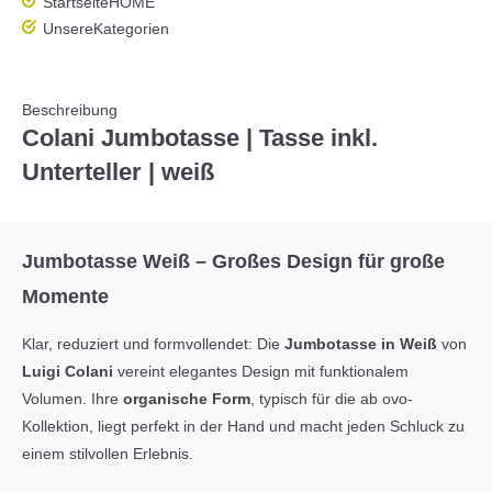
Startseite
HOME
Unsere
Kategorien
Beschreibung
Colani Jumbotasse | Tasse inkl.
Unterteller | weiß
Jumbotasse Weiß – Großes Design für große
Momente
Klar, reduziert und formvollendet: Die
Jumbotasse in Weiß
von
Luigi Colani
vereint elegantes Design mit funktionalem
Volumen. Ihre
organische Form
, typisch für die
ab ovo
-
Kollektion, liegt perfekt in der Hand und macht jeden Schluck zu
einem stilvollen Erlebnis.