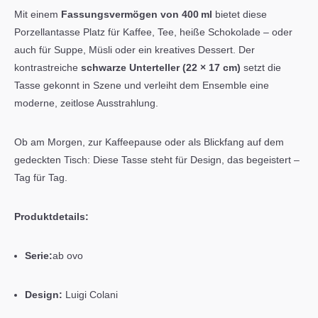
Mit einem
Fassungsvermögen von 400 ml
bietet diese
Porzellantasse Platz für Kaffee, Tee, heiße Schokolade – oder
auch für Suppe, Müsli oder ein kreatives Dessert. Der
kontrastreiche
schwarze Unterteller (22 × 17 cm)
setzt die
Tasse gekonnt in Szene und verleiht dem Ensemble eine
moderne, zeitlose Ausstrahlung.
Ob am Morgen, zur Kaffeepause oder als Blickfang auf dem
gedeckten Tisch: Diese Tasse steht für Design, das begeistert –
Tag für Tag.
Produktdetails:
Serie:
ab ovo
Design:
Luigi Colani