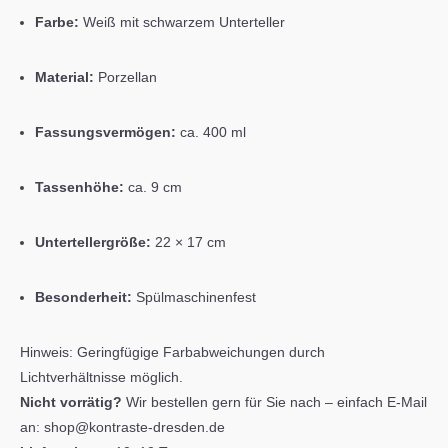
Farbe:
Weiß mit schwarzem Unterteller
Material:
Porzellan
Fassungsvermögen:
ca. 400 ml
Tassenhöhe:
ca. 9 cm
Untertellergröße:
22 × 17 cm
Besonderheit:
Spülmaschinenfest
Hinweis:
Geringfügige Farbabweichungen durch
Lichtverhältnisse möglich.
Nicht vorrätig?
Wir bestellen gern für Sie nach – einfach E-Mail
an:
shop@kontraste-dresden.de