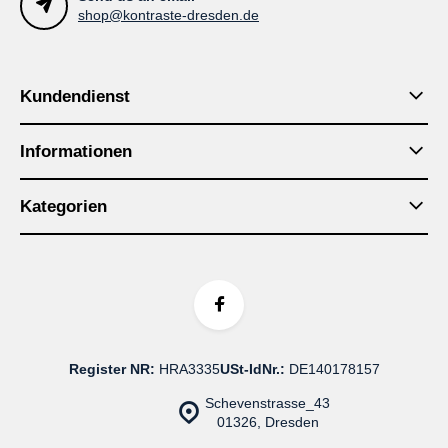
shop@kontraste-dresden.de
Kundendienst
Informationen
Kategorien
Register NR:
HRA3335
USt-IdNr.:
DE140178157
Schevenstrasse_43
01326, Dresden