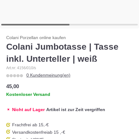
Colani Porzellan online kaufen
Colani Jumbotasse | Tasse
inkl. Unterteller | weiß
Art.nr: 4156/010/s
0 Kundenmeinung(en)
45,00
Kostenloser Versand
Nicht auf Lager
Artikel ist zur Zeit vergriffen
Frachtfrei ab 15,-€
Versandkostenfrei
ab 15 ,-€