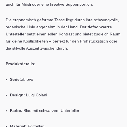
auch für Müsli oder eine kreative Suppenportion.
Die ergonomisch geformte Tasse liegt durch ihre schwungvolle,
organische Linie angenehm in der Hand. Der
tiefschwarze
Unterteller
setzt einen edlen Kontrast und bietet zugleich Raum
für kleine Köstlichkeiten – perfekt für den Frühstückstisch oder
die stilvolle Auszeit zwischendurch.
Produktdetails:
Serie:
ab ovo
Design:
Luigi Colani
Farbe:
Blau mit schwarzem Unterteller
Material:
Porzellan