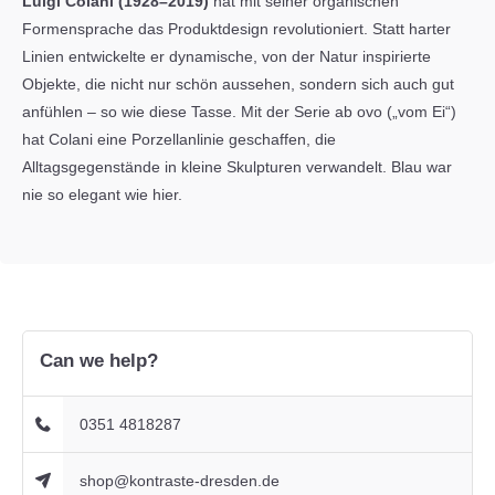
Luigi Colani (1928–2019)
hat mit seiner organischen
Formensprache das Produktdesign revolutioniert. Statt harter
Linien entwickelte er dynamische, von der Natur inspirierte
Objekte, die nicht nur schön aussehen, sondern sich auch gut
anfühlen – so wie diese Tasse. Mit der Serie
ab ovo
(„vom Ei“)
hat Colani eine Porzellanlinie geschaffen, die
Alltagsgegenstände in kleine Skulpturen verwandelt.
Blau war
nie so elegant wie hier.
Can we help?
0351 4818287
shop@kontraste-dresden.de