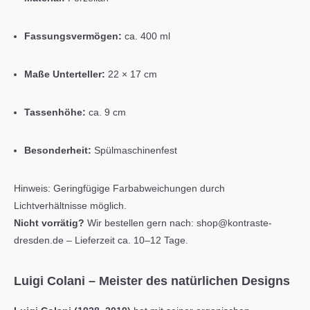
Fassungsvermögen:
ca. 400 ml
Maße Unterteller:
22 × 17 cm
Tassenhöhe:
ca. 9 cm
Besonderheit:
Spülmaschinenfest
Hinweis:
Geringfügige Farbabweichungen durch
Lichtverhältnisse möglich.
Nicht vorrätig?
Wir bestellen gern nach:
shop@kontraste-
dresden.de
– Lieferzeit ca. 10–12 Tage.
Luigi Colani – Meister des natürlichen Designs