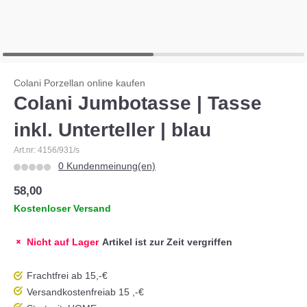
Colani Porzellan online kaufen
Colani Jumbotasse | Tasse
inkl. Unterteller | blau
Art.nr: 4156/931/s
0 Kundenmeinung(en)
58,00
Kostenloser Versand
Nicht auf Lager
Artikel ist zur Zeit vergriffen
Frachtfrei ab 15,-€
Versandkostenfrei
ab 15 ,-€