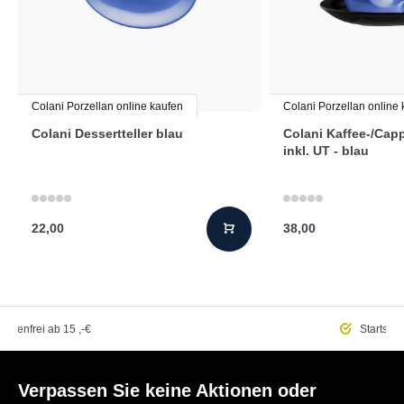
Colani Porzellan online kaufen
Colani Porzellan online
Colani Dessertteller blau
Colani Kaffee-/Cap
inkl. UT - blau
22,00
38,00
ostenfrei
ab 15 ,-€
Startseit
Verpassen Sie keine Aktionen oder