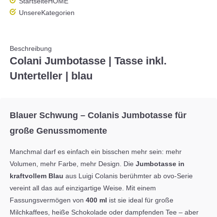
Startseite
HOME
Unsere
Kategorien
Beschreibung
Colani Jumbotasse | Tasse inkl.
Unterteller | blau
Blauer Schwung – Colanis Jumbotasse für
große Genussmomente
Manchmal darf es einfach ein bisschen mehr sein: mehr
Volumen, mehr Farbe, mehr Design. Die
Jumbotasse in
kraftvollem Blau
aus Luigi Colanis berühmter
ab ovo
-Serie
vereint all das auf einzigartige Weise. Mit einem
Fassungsvermögen von
400 ml
ist sie ideal für große
Milchkaffees, heiße Schokolade oder dampfenden Tee – aber