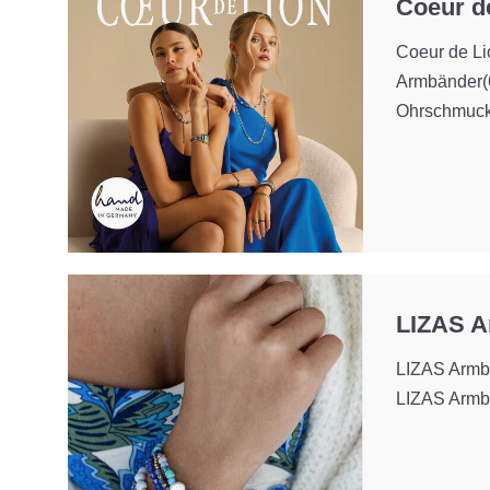
Coeur d
Coeur de Li
Armbänder
(
Ohrschmuc
LIZAS 
LIZAS Armb
LIZAS Armb