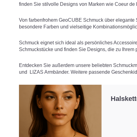
finden Sie stilvolle Designs von Marken wie Coeur d
Von farbenfrohem GeoCUBE Schmuck über elegante SIF
besondere Farben und vielseitige Kombinationsmöglic
Schmuck eignet sich ideal als persönliches Accessoir
Schmuckstücke und finden Sie Designs, die zu Ihrem p
Entdecken Sie außerdem unsere beliebten Schmuckma
und
LIZAS
Armbänder. Weitere passende Geschenkide
Halsket