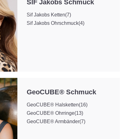
SIF Jakobs Schmuck
Sif Jakobs Ketten
(7)
Sif Jakobs Ohrschmuck
(4)
GeoCUBE® Schmuck
GeoCUBE® Halsketten
(16)
GeoCUBE® Ohrringe
(13)
GeoCUBE® Armbänder
(7)