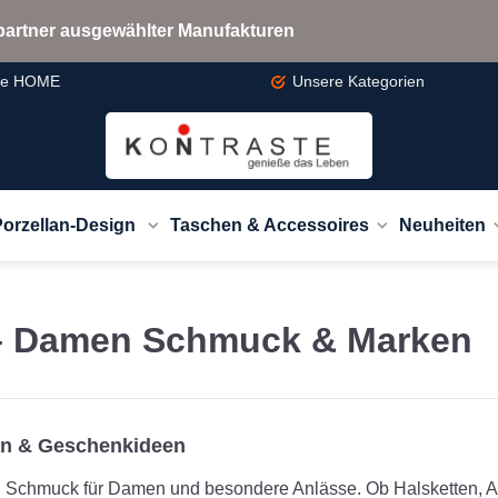
bspartner ausgewählter Manufakturen
te
HOME
Unsere
Kategorien
Porzellan-Design
Taschen & Accessoires
Neuheiten
 – Damen Schmuck & Marken
en & Geschenkideen
 Schmuck für Damen und besondere Anlässe. Ob Halsketten, A