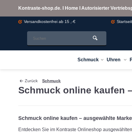
Kontraste-shop.de. I Home I Autorisierter Vertrie
Versandkostenfrei
ab 15 ,-€
Startsei
Schmuck
Uhren
Zurück
Schmuck
Schmuck online kaufen
Schmuck online kaufen – ausgewählte Mark
Entdecken Sie im Kontraste Onlineshop ausgewählten