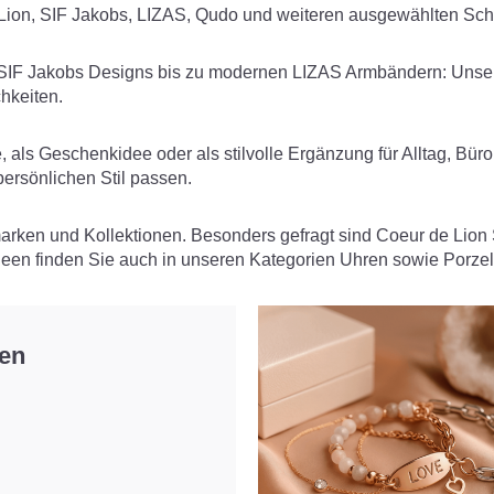
e Lion, SIF Jakobs, LIZAS, Qudo und weiteren ausgewählten S
 Jakobs Designs bis zu modernen LIZAS Armbändern: Unser So
hkeiten.
e, als Geschenkidee oder als stilvolle Ergänzung für Alltag, B
ersönlichen Stil passen.
rken und Kollektionen. Besonders gefragt sind
Coeur de Lion
en finden Sie auch in unseren Kategorien
Uhren
sowie
Porzel
ten