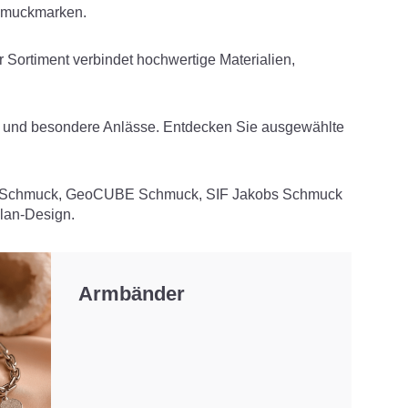
chmuckmarken.
rtiment verbindet hochwertige Materialien,
üro und besondere Anlässe. Entdecken Sie ausgewählte
 Schmuck
,
GeoCUBE Schmuc
k,
SIF Jakobs Schmuck
lan-Design.
Armbänder