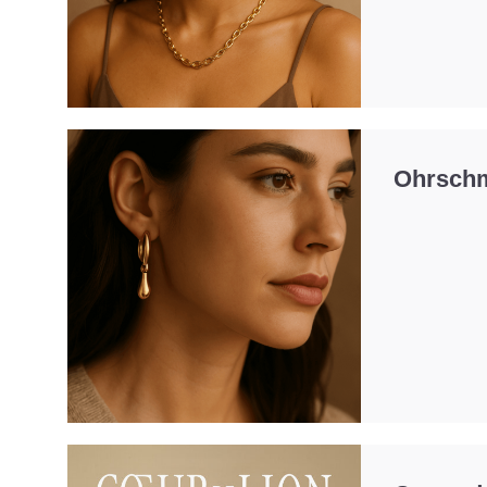
Ohrsch