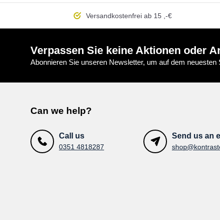
Versandkostenfrei
ab 15 ,-€
Verpassen Sie keine Aktionen oder A
Abonnieren Sie unseren Newsletter, um auf dem neuesten S
Can we help?
Call us
Send us an e
0351 4818287