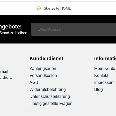
Startseite
HOME
ngebote!
tand zu bleiben.
Kundendienst
Informat
Zahlungsarten
Mein Konto
mail
Versandkosten
Kontakt
shop@kontraste-dresden.de
AGB
Impressum
Widerrufsbelehrung
Blog
Datenschutzerklärung
Häufig gestellte Fragen