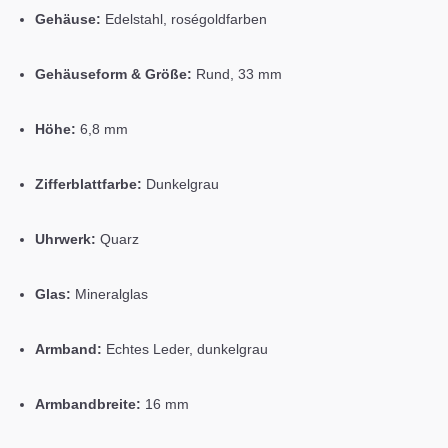
Gehäuse:
Edelstahl, roségoldfarben
Gehäuseform & Größe:
Rund, 33 mm
Höhe:
6,8 mm
Zifferblattfarbe:
Dunkelgrau
Uhrwerk:
Quarz
Glas:
Mineralglas
Armband:
Echtes Leder, dunkelgrau
Armbandbreite:
16 mm