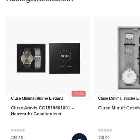
-47%
Cluse Minimalistische Eleganz
Cluse Minimalistische E
Cluse Aravis CG1519501001 –
Cluse Minuit Gesc
Herrenuhr Geschenkset
129,95
119,00