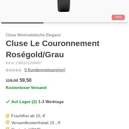
-50%
Cluse Minimalistische Eleganz
Cluse Le Couronnement
Roségold/Grau
Art.nr: CW0101209007
0 Kundenmeinung(en)
59,50
119,00
Kostenloser Versand
Auf Lager (2)
1-3 Werktage
Frachtfrei ab 15,-€
Versandkostenfrei
ab 15 ,-€