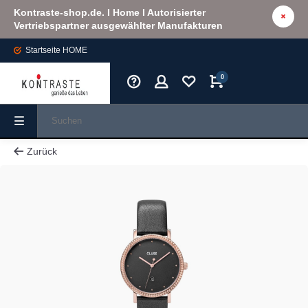
Kontraste-shop.de. I Home I Autorisierter
Vertriebspartner ausgewählter Manufakturen
Startseite
HOME
0
Zurück