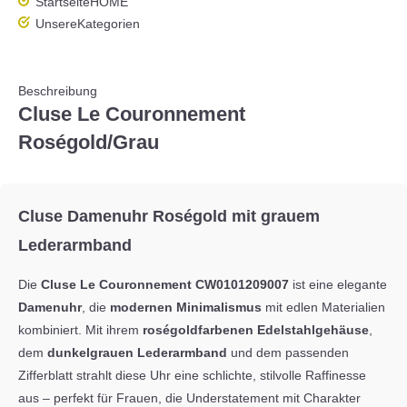
Startseite
HOME
Unsere
Kategorien
Beschreibung
Cluse Le Couronnement
Roségold/Grau
Cluse Damenuhr Roségold mit grauem
Lederarmband
Die
Cluse Le Couronnement CW0101209007
ist eine elegante
Damenuhr
, die
modernen Minimalismus
mit edlen Materialien
kombiniert. Mit ihrem
roségoldfarbenen Edelstahlgehäuse
,
dem
dunkelgrauen Lederarmband
und dem passenden
Zifferblatt strahlt diese Uhr eine schlichte, stilvolle Raffinesse
aus – perfekt für Frauen, die Understatement mit Charakter