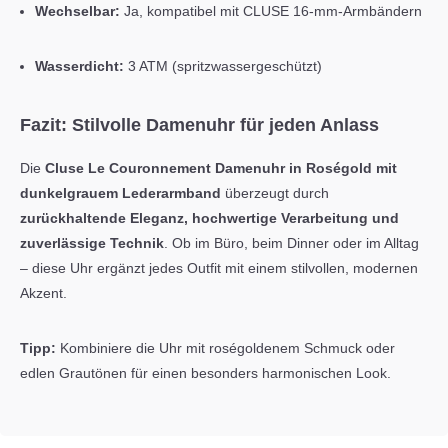
Wechselbar:
Ja, kompatibel mit CLUSE 16-mm-Armbändern
Wasserdicht:
3 ATM (spritzwassergeschützt)
Fazit: Stilvolle Damenuhr für jeden Anlass
Die
Cluse Le Couronnement Damenuhr in Roségold mit
dunkelgrauem Lederarmband
überzeugt durch
zurückhaltende Eleganz, hochwertige Verarbeitung und
zuverlässige Technik
. Ob im Büro, beim Dinner oder im Alltag
– diese Uhr ergänzt jedes Outfit mit einem stilvollen, modernen
Akzent.
Tipp:
Kombiniere die Uhr mit roségoldenem Schmuck oder
edlen Grautönen für einen besonders harmonischen Look.