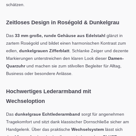
schätzen.
Zeitloses Design in Roségold & Dunkelgrau
Das
33 mm große, runde Gehäuse aus Edelstahl
glänzt in
zartem Roségold und bildet einen harmonischen Kontrast zum
edlen,
dunkelgrauen Zifferblatt
. Schlanke Zeiger und dezente
Markierungen unterstreichen den klaren Look dieser
Damen-
Quarzuhr
und machen sie zum stilvollen Begleiter für Alltag,
Business oder besondere Anlässe.
Hochwertiges Lederarmband mit
Wechseloption
Das
dunkelgraue Echtlederarmband
sorgt für angenehmen
Tragekomfort und sitzt dank klassischer Dornschließe sicher am
Handgelenk. Über das praktische
Wechselsystem
lässt sich