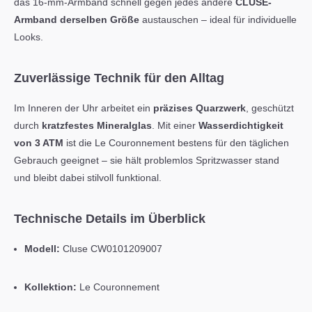
das 16-mm-Armband schnell gegen jedes andere
CLUSE-
Armband derselben Größe
austauschen – ideal für individuelle
Looks.
Zuverlässige Technik für den Alltag
Im Inneren der Uhr arbeitet ein
präzises Quarzwerk
, geschützt
durch
kratzfestes Mineralglas
. Mit einer
Wasserdichtigkeit
von 3 ATM
ist die Le Couronnement bestens für den täglichen
Gebrauch geeignet – sie hält problemlos Spritzwasser stand
und bleibt dabei stilvoll funktional.
Technische Details im Überblick
Modell:
Cluse CW0101209007
Kollektion:
Le Couronnement