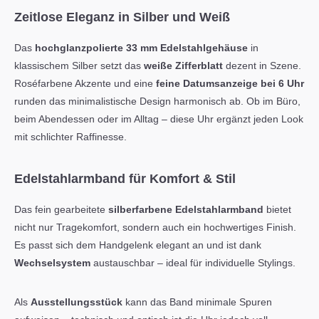
Zeitlose Eleganz in Silber und Weiß
Das
hochglanzpolierte 33 mm Edelstahlgehäuse
in
klassischem Silber setzt das
weiße Zifferblatt
dezent in Szene.
Roséfarbene Akzente und eine
feine Datumsanzeige bei 6 Uhr
runden das minimalistische Design harmonisch ab. Ob im Büro,
beim Abendessen oder im Alltag – diese Uhr ergänzt jeden Look
mit schlichter Raffinesse.
Edelstahlarmband für Komfort & Stil
Das fein gearbeitete
silberfarbene Edelstahlarmband
bietet
nicht nur Tragekomfort, sondern auch ein hochwertiges Finish.
Es passt sich dem Handgelenk elegant an und ist dank
Wechselsystem
austauschbar – ideal für individuelle Stylings.
Als
Ausstellungsstück
kann das Band minimale Spuren