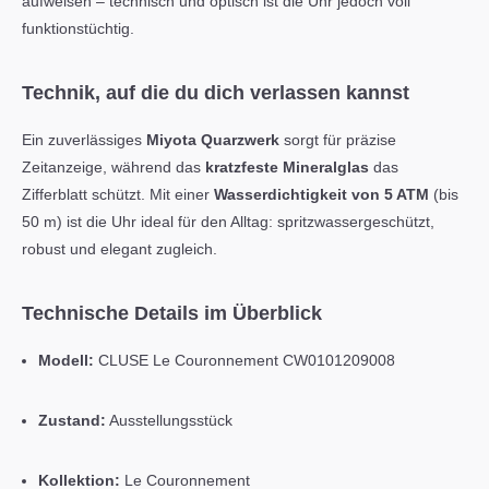
aufweisen – technisch und optisch ist die Uhr jedoch voll
funktionstüchtig.
Technik, auf die du dich verlassen kannst
Ein zuverlässiges
Miyota Quarzwerk
sorgt für präzise
Zeitanzeige, während das
kratzfeste Mineralglas
das
Zifferblatt schützt. Mit einer
Wasserdichtigkeit von 5 ATM
(bis
50 m) ist die Uhr ideal für den Alltag: spritzwassergeschützt,
robust und elegant zugleich.
Technische Details im Überblick
Modell:
CLUSE Le Couronnement CW0101209008
Zustand:
Ausstellungsstück
Kollektion:
Le Couronnement