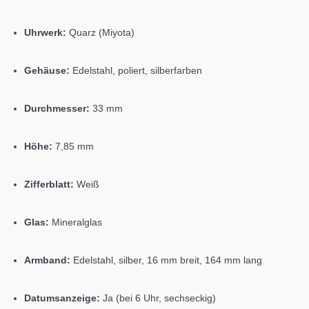
Uhrwerk:
Quarz (Miyota)
Gehäuse:
Edelstahl, poliert, silberfarben
Durchmesser:
33 mm
Höhe:
7,85 mm
Zifferblatt:
Weiß
Glas:
Mineralglas
Armband:
Edelstahl, silber, 16 mm breit, 164 mm lang
Datumsanzeige:
Ja (bei 6 Uhr, sechseckig)