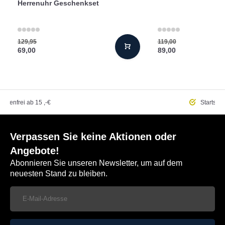
Herrenuhr Geschenkset
129,95
119,00
69,00
89,00
ostenfrei
ab 15 ,-€
Startseit
Verpassen Sie keine Aktionen oder
Angebote!
Abonnieren Sie unseren Newsletter, um auf dem
neuesten Stand zu bleiben.