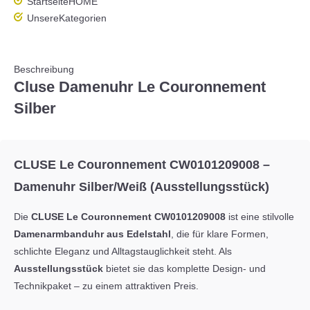
Startseite
HOME
Unsere
Kategorien
Beschreibung
Cluse Damenuhr Le Couronnement
Silber
CLUSE Le Couronnement CW0101209008 –
Damenuhr Silber/Weiß (Ausstellungsstück)
Die
CLUSE Le Couronnement CW0101209008
ist eine stilvolle
Damenarmbanduhr aus Edelstahl
, die für klare Formen,
schlichte Eleganz und Alltagstauglichkeit steht. Als
Ausstellungsstück
bietet sie das komplette Design- und
Technikpaket – zu einem attraktiven Preis.