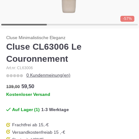
-57%
Cluse Minimalistische Eleganz
Cluse CL63006 Le
Couronnement
Art.nr: CL63006
0 Kundenmeinung(en)
59,50
139,00
Kostenloser Versand
Auf Lager (1)
1-3 Werktage
Frachtfrei ab 15,-€
Versandkostenfrei
ab 15 ,-€