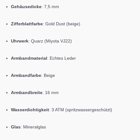
Gehäusedicke
:
7,5 mm
Zifferblattfarbe
:
Gold Dust (beige)
Uhrwerk
:
Quarz (Miyota VJ22)
Armbandmaterial
:
Echtes Leder
Armbandfarbe
:
Beige
Armbandbreite
:
16 mm
Wasserdichtigkeit
:
3 ATM (spritzwassergeschützt)
Glas
:
Mineralglas