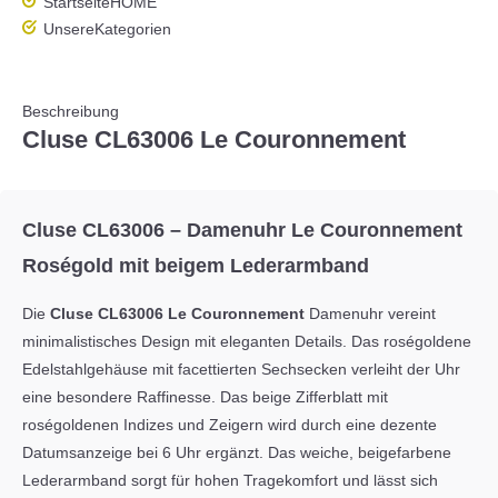
Startseite
HOME
Unsere
Kategorien
Beschreibung
Cluse CL63006 Le Couronnement
Cluse CL63006 – Damenuhr Le Couronnement
Roségold mit beigem Lederarmband
Die
Cluse CL63006 Le Couronnement
Damenuhr vereint
minimalistisches Design mit eleganten Details. Das roségoldene
Edelstahlgehäuse mit facettierten Sechsecken verleiht der Uhr
eine besondere Raffinesse. Das beige Zifferblatt mit
roségoldenen Indizes und Zeigern wird durch eine dezente
Datumsanzeige bei 6 Uhr ergänzt. Das weiche, beigefarbene
Lederarmband sorgt für hohen Tragekomfort und lässt sich