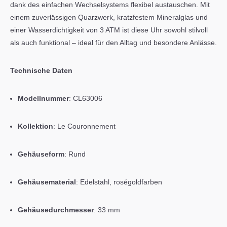
dank des einfachen Wechselsystems flexibel austauschen. Mit
einem zuverlässigen Quarzwerk, kratzfestem Mineralglas und
einer Wasserdichtigkeit von 3 ATM ist diese Uhr sowohl stilvoll
als auch funktional – ideal für den Alltag und besondere Anlässe.
Technische Daten
Modellnummer
:
CL63006
Kollektion
:
Le Couronnement
Gehäuseform
: Rund
Gehäusematerial
:
Edelstahl, roségoldfarben
Gehäusedurchmesser
:
33 mm