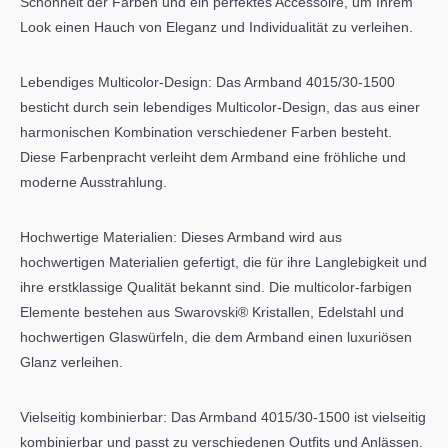
Schönheit der Farben und ein perfektes Accessoire, um Ihrem
Look einen Hauch von Eleganz und Individualität zu verleihen.
Lebendiges Multicolor-Design: Das Armband 4015/30-1500
besticht durch sein lebendiges Multicolor-Design, das aus einer
harmonischen Kombination verschiedener Farben besteht.
Diese Farbenpracht verleiht dem Armband eine fröhliche und
moderne Ausstrahlung.
Hochwertige Materialien: Dieses Armband wird aus
hochwertigen Materialien gefertigt, die für ihre Langlebigkeit und
ihre erstklassige Qualität bekannt sind. Die multicolor-farbigen
Elemente bestehen aus Swarovski® Kristallen, Edelstahl und
hochwertigen Glaswürfeln, die dem Armband einen luxuriösen
Glanz verleihen.
Vielseitig kombinierbar: Das Armband 4015/30-1500 ist vielseitig
kombinierbar und passt zu verschiedenen Outfits und Anlässen.