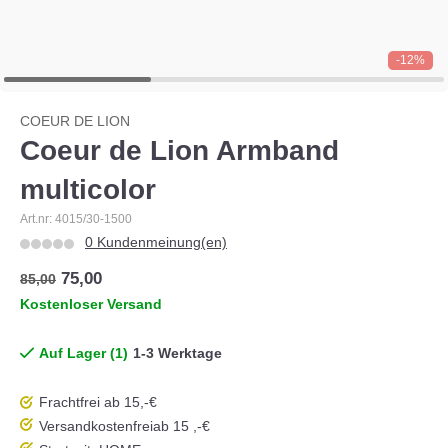
-12%
COEUR DE LION
Coeur de Lion Armband
multicolor
Art.nr: 4015/30-1500
0 Kundenmeinung(en)
75,00
85,00
Kostenloser Versand
Auf Lager (1)
1-3 Werktage
Frachtfrei ab 15,-€
Versandkostenfrei
ab 15 ,-€