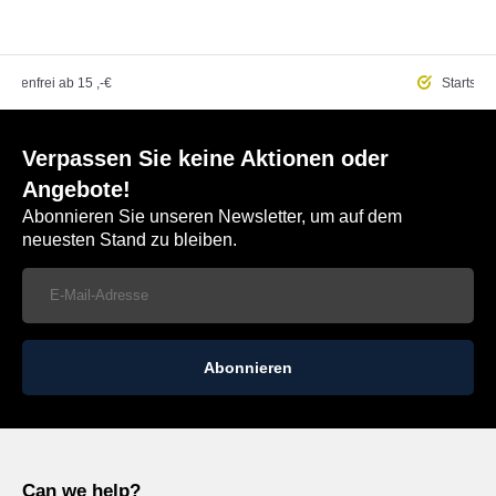
ostenfrei
ab 15 ,-€
Startseit
Verpassen Sie keine Aktionen oder
Angebote!
Abonnieren Sie unseren Newsletter, um auf dem
neuesten Stand zu bleiben.
Abonnieren
Can we help?