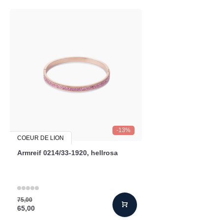
-13%
COEUR DE LION
Armreif 0214/33-1920, hellrosa
75,00
65,00