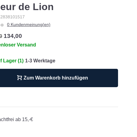
eur de Lion
: 2838101517
0 Kundenmeinung(en)
134,00
0
enloser Versand
f Lager (1)
1-3 Werktage
Zum Warenkorb hinzufügen
chtfrei ab 15,-€