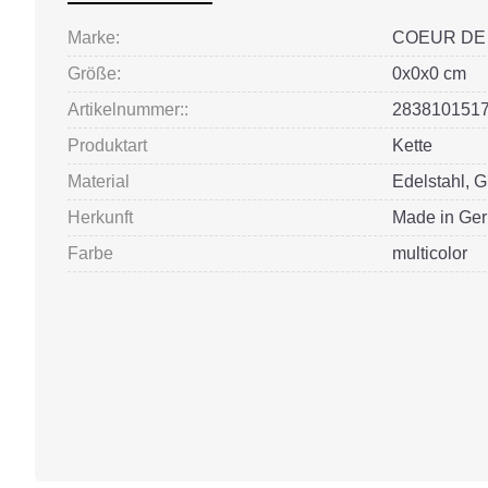
Marke:
COEUR DE 
Größe:
0x0x0 cm
Artikelnummer::
283810151
Produktart
Kette
Material
Edelstahl, G
Herkunft
Made in Ge
Farbe
multicolor