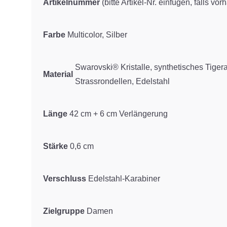
Artikelnummer
(bitte Artikel-Nr. einfügen, falls vo
Farbe
Multicolor, Silber
Swarovski® Kristalle, synthetisches Tiger
Material
Strassrondellen, Edelstahl
Länge
42 cm + 6 cm Verlängerung
Stärke
0,6 cm
Verschluss
Edelstahl-Karabiner
Zielgruppe
Damen