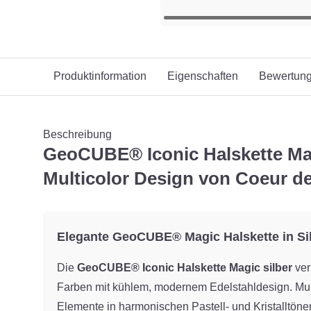
Produktinformation
Eigenschaften
Bewertun
Beschreibung
GeoCUBE® Iconic Halskette Mag
Multicolor Design von Coeur d
Elegante GeoCUBE® Magic Halskette in Sil
Die
GeoCUBE® Iconic Halskette Magic silber
ver
Farben mit kühlem, modernem Edelstahldesign. M
Elemente in harmonischen Pastell- und Kristalltön