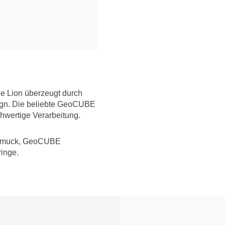
e Lion überzeugt durch
ign. Die beliebte GeoCUBE
hwertige Verarbeitung.
muck
,
GeoCUBE
inge
.