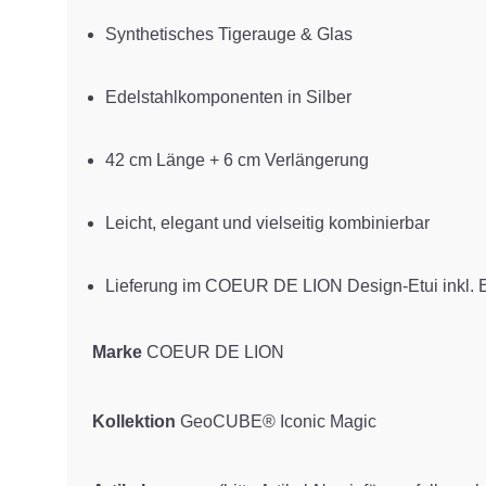
Synthetisches Tigerauge & Glas
Edelstahlkomponenten in Silber
42 cm Länge + 6 cm Verlängerung
Leicht, elegant und vielseitig kombinierbar
Lieferung im COEUR DE LION Design-Etui inkl. Ec
Marke
COEUR DE LION
Kollektion
GeoCUBE® Iconic Magic