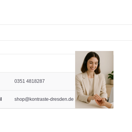
0351 4818287
l
shop@kontraste-dresden.de