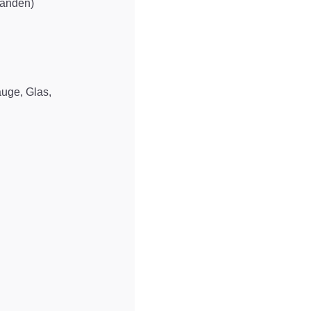
rhanden)
auge, Glas,