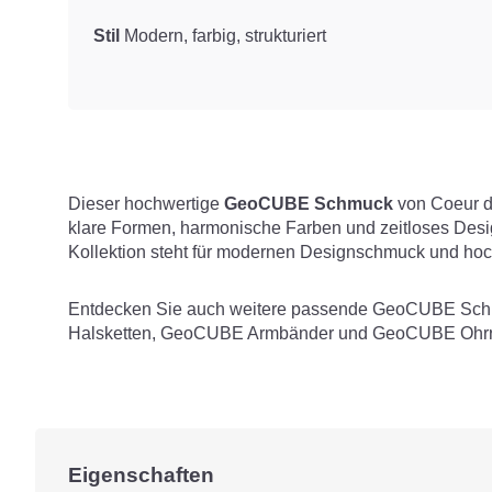
Stil
Modern, farbig, strukturiert
Dieser hochwertige
GeoCUBE Schmuck
von Coeur d
klare Formen, harmonische Farben und zeitloses Des
Kollektion steht für modernen Designschmuck und hoc
Entdecken Sie auch weitere passende
GeoCUBE Sch
Halsketten
,
GeoCUBE Armbänder
und
GeoCUBE Ohrr
Eigenschaften