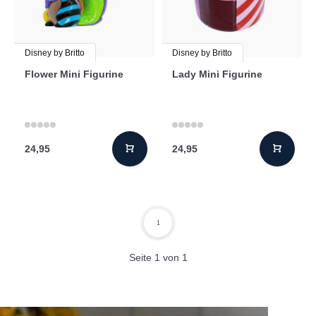
Disney by Britto
Disney by Britto
Flower Mini Figurine
Lady Mini Figurine
24,95
24,95
1
Seite 1 von 1