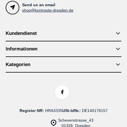
Send us an email
shop@kontraste-dresden.de
Kundendienst
Informationen
Kategorien
Register NR:
HRA3335
USt-IdNr.:
DE140178157
Schevenstrasse_43
01326, Dresden