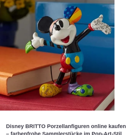
Disney BRITTO Porzellanfiguren online kaufen
– farbenfrohe Sammlerstücke im Pop-Art-Stil