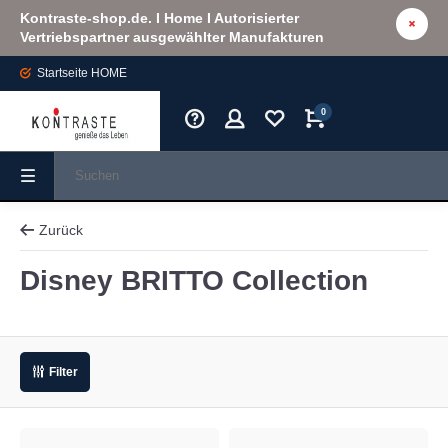
Kontraste-shop.de. I Home I Autorisierter
Vertriebspartner ausgewählter Manufakturen
Startseite
HOME
0
Zurück
Disney BRITTO Collection
Filter