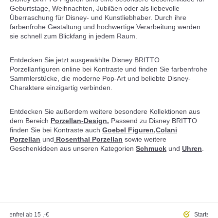
Geburtstage, Weihnachten, Jubiläen oder als liebevolle
Überraschung für Disney- und Kunstliebhaber. Durch ihre
farbenfrohe Gestaltung und hochwertige Verarbeitung werden
sie schnell zum Blickfang in jedem Raum.
Entdecken Sie jetzt ausgewählte Disney BRITTO
Porzellanfiguren online bei Kontraste und finden Sie farbenfrohe
Sammlerstücke, die moderne Pop-Art und beliebte Disney-
Charaktere einzigartig verbinden.
Entdecken Sie außerdem weitere besondere Kollektionen aus
dem Bereich
Porzellan-Design.
Passend zu Disney BRITTO
finden Sie bei Kontraste auch
Goebel Figuren,
Colani
Porzellan
und
Rosenthal Porzellan
sowie weitere
Geschenkideen aus unseren Kategorien
Schmuck
und
Uhren
.
ostenfrei
ab 15 ,-€
Startseit