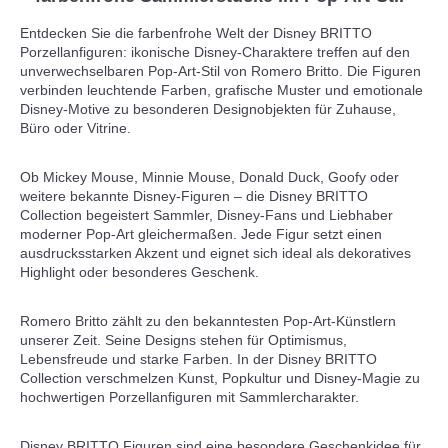
Entdecken Sie die farbenfrohe Welt der Disney BRITTO
Porzellanfiguren: ikonische Disney-Charaktere treffen auf den
unverwechselbaren Pop-Art-Stil von Romero Britto. Die Figuren
verbinden leuchtende Farben, grafische Muster und emotionale
Disney-Motive zu besonderen Designobjekten für Zuhause,
Büro oder Vitrine.
Ob Mickey Mouse, Minnie Mouse, Donald Duck, Goofy oder
weitere bekannte Disney-Figuren – die Disney BRITTO
Collection begeistert Sammler, Disney-Fans und Liebhaber
moderner Pop-Art gleichermaßen. Jede Figur setzt einen
ausdrucksstarken Akzent und eignet sich ideal als dekoratives
Highlight oder besonderes Geschenk.
Romero Britto zählt zu den bekanntesten Pop-Art-Künstlern
unserer Zeit. Seine Designs stehen für Optimismus,
Lebensfreude und starke Farben. In der Disney BRITTO
Collection verschmelzen Kunst, Popkultur und Disney-Magie zu
hochwertigen Porzellanfiguren mit Sammlercharakter.
Disney BRITTO Figuren sind eine besondere Geschenkidee für