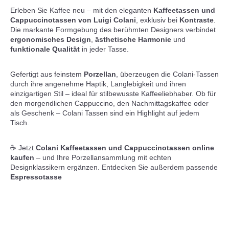
Erleben Sie Kaffee neu – mit den eleganten
Kaffeetassen und
Cappuccinotassen von Luigi Colani
, exklusiv bei
Kontraste
.
Die markante Formgebung des berühmten Designers verbindet
ergonomisches Design
,
ästhetische Harmonie
und
funktionale Qualität
in jeder Tasse.
Gefertigt aus feinstem
Porzellan
, überzeugen die Colani-Tassen
durch ihre angenehme Haptik, Langlebigkeit und ihren
einzigartigen Stil – ideal für stilbewusste Kaffeeliebhaber. Ob für
den morgendlichen Cappuccino, den Nachmittagskaffee oder
als Geschenk – Colani Tassen sind ein Highlight auf jedem
Tisch.
☕ Jetzt
Colani Kaffeetassen und Cappuccinotassen online
kaufen
– und Ihre Porzellansammlung mit echten
Designklassikern ergänzen. Entdecken Sie außerdem passende
Espressotasse