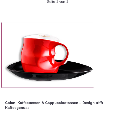
Seite 1 von 1
Colani Kaffeetassen & Cappuccinotassen – Design trifft
Kaffeegenuss