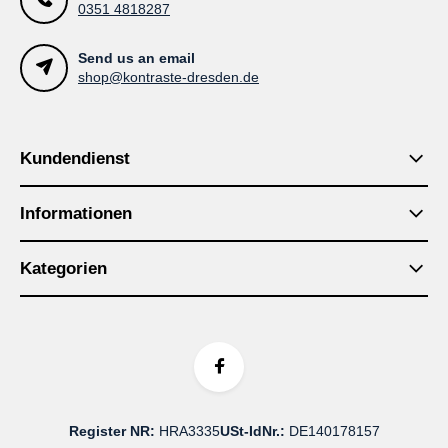
0351 4818287
Send us an email
shop@kontraste-dresden.de
Kundendienst
Informationen
Kategorien
Register NR:
HRA3335
USt-IdNr.:
DE140178157