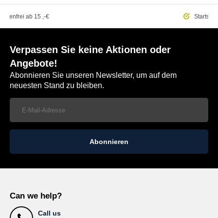
ostenfrei
ab 15 ,-€
Startseit
Verpassen Sie keine Aktionen oder
Angebote!
Abonnieren Sie unseren Newsletter, um auf dem
neuesten Stand zu bleiben.
Abonnieren
Can we help?
Call us