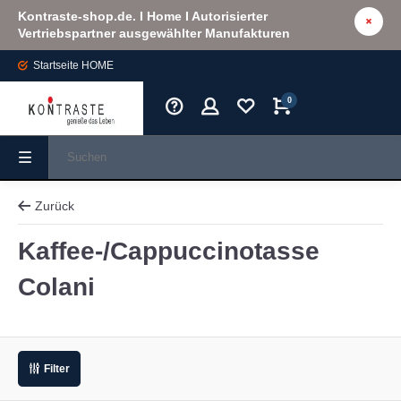
Kontraste-shop.de. I Home I Autorisierter
Vertriebspartner ausgewählter Manufakturen
Startseite
HOME
0
Zurück
Kaffee-/Cappuccinotasse
Colani
Filter