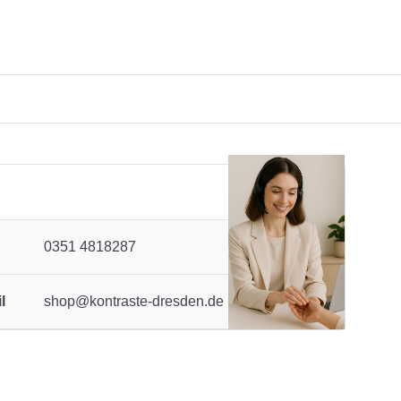
0351 4818287
l
shop@kontraste-dresden.de