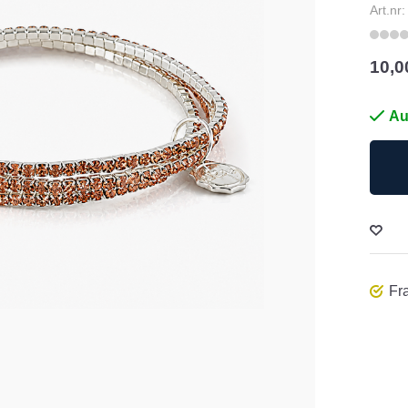
Art.nr
10,0
Au
Fra