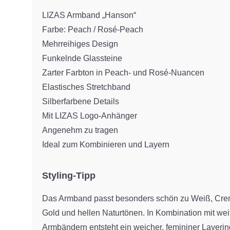
LIZAS Armband „Hanson“
Farbe: Peach / Rosé-Peach
Mehrreihiges Design
Funkelnde Glassteine
Zarter Farbton in Peach- und Rosé-Nuancen
Elastisches Stretchband
Silberfarbene Details
Mit LIZAS Logo-Anhänger
Angenehm zu tragen
Ideal zum Kombinieren und Layern
Styling-Tipp
Das Armband passt besonders schön zu Weiß, Creme
Gold und hellen Naturtönen. In Kombination mit we
Armbändern entsteht ein weicher, femininer Layerin