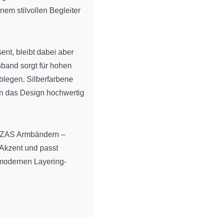
em stilvollen Begleiter
ent, bleibt dabei aber
hband sorgt für hohen
ablegen. Silberfarbene
n das Design hochwertig
 LIZAS Armbändern –
 Akzent und passt
modernen Layering-