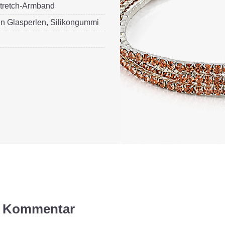
tretch-Armband
en Glasperlen, Silikongummi
en Kommentar