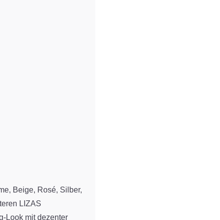
, Beige, Rosé, Silber,
iteren LIZAS
g-Look mit dezenter