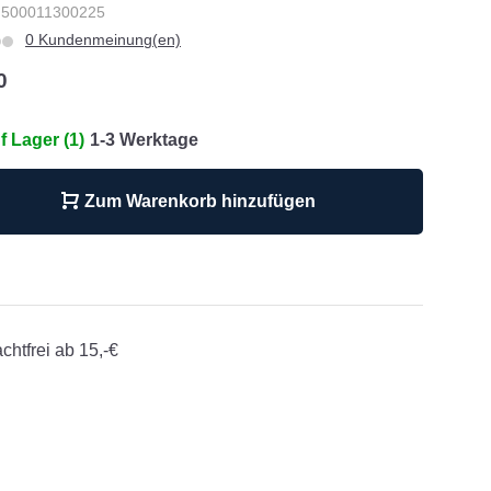
: 500011300225
0 Kundenmeinung(en)
0
f Lager (1)
1-3 Werktage
Zum Warenkorb hinzufügen
chtfrei ab 15,-€