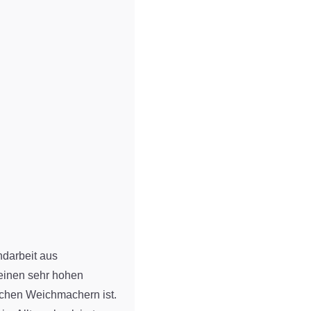
darbeit aus
r einen sehr hohen
lichen Weichmachern ist.