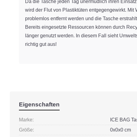
Da die Tasche jeden Tag unermüdlich ihren Einsatz i
wird der Flut von Plastiktüten entgegengewirkt. Mi
problemlos entfernt werden und die Tasche erstrah
Bereits eingesetzte Ressourcen können durch Recyc
länger genutzt werden. In diesem Fall sieht Umwel
richtig gut aus!
Eigenschaften
Marke:
ICE BAG Ta
Größe:
0x0x0 cm