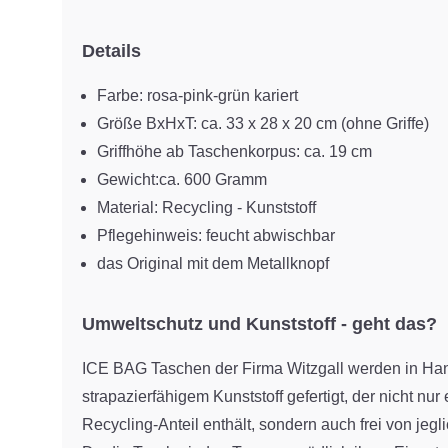
Details
Farbe: rosa-pink-grün kariert
Größe BxHxT: ca. 33 x 28 x 20 cm (ohne Griffe)
Griffhöhe ab Taschenkorpus: ca. 19 cm
Gewicht:ca. 600 Gramm
Material: Recycling - Kunststoff
Pflegehinweis: feucht abwischbar
das Original mit dem Metallknopf
Umweltschutz und Kunststoff - geht das?
ICE BAG Taschen der Firma Witzgall werden in Han
strapazierfähigem Kunststoff gefertigt, der nicht nu
Recycling-Anteil enthält, sondern auch frei von jeg