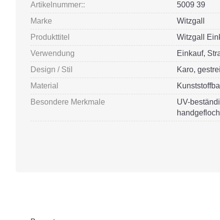
Artikelnummer::
5009 39
Marke
Witzgall
Produkttitel
Witzgall Ei
Verwendung
Einkauf, Str
Design / Stil
Karo, gestreif
Material
Kunststoffba
Besondere Merkmale
UV-beständi
handgefloch