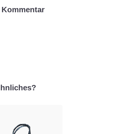
en Kommentar
hnliches?