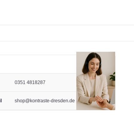
0351 4818287
l
shop@kontraste-dresden.de