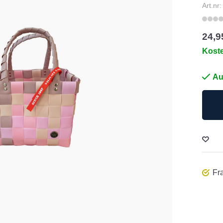
Art.nr
24,9
Kost
Au
Fra