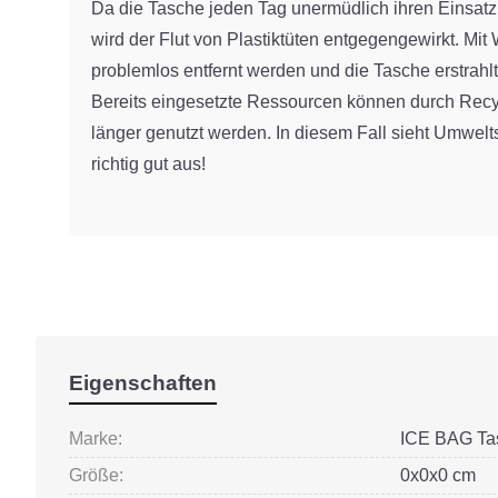
Da die Tasche jeden Tag unermüdlich ihren Einsatz i
wird der Flut von Plastiktüten entgegengewirkt. Mi
problemlos entfernt werden und die Tasche erstrah
Bereits eingesetzte Ressourcen können durch Recyc
länger genutzt werden. In diesem Fall sieht Umwel
richtig gut aus!
Eigenschaften
Marke:
ICE BAG Ta
Größe:
0x0x0 cm