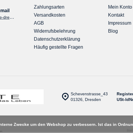
Zahlungsarten
Mein Konto
mail
Versandkosten
Kontakt
shop@kontraste-dresden.de
AGB
Impressum
Widerrufsbelehrung
Blog
Datenschutzerklärung
Häufig gestellte Fragen
Schevenstrasse_43
Registe
01326, Dresden
USt-IdNr
 interne Zwecke um den Webshop zu verbessern. Ist das in Ordn
ap