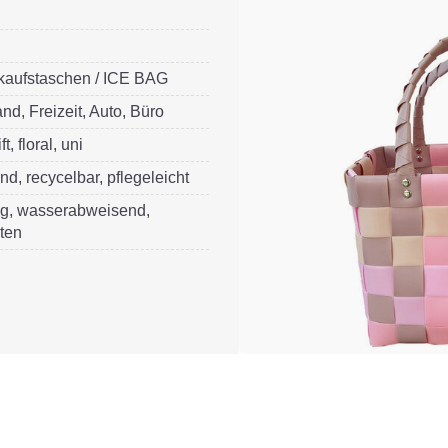
nkaufstaschen / ICE BAG
and, Freizeit, Auto, Büro
t, floral, uni
nd, recycelbar, pflegeleicht
g, wasserabweisend,
ten