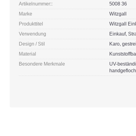
Artikelnummer::
5008 36
Marke
Witzgall
Produkttitel
Witzgall Ei
Verwendung
Einkauf, Str
Design / Stil
Karo, gestreif
Material
Kunststoffba
Besondere Merkmale
UV-beständi
handgefloch