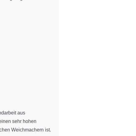
darbeit aus
r einen sehr hohen
lichen Weichmachern ist.