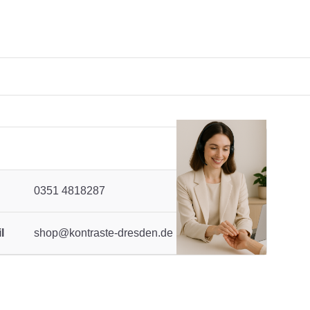
0351 4818287
l
shop@kontraste-dresden.de