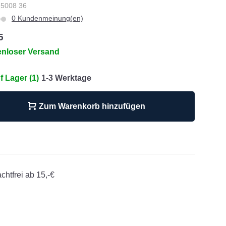
: 5008 36
0 Kundenmeinung(en)
5
enloser Versand
f Lager (1)
1-3 Werktage
Zum Warenkorb hinzufügen
chtfrei ab 15,-€