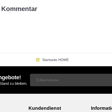
en Kommentar
Startseite
HOME
ngebote!
tand zu bleiben.
Kundendienst
Informat