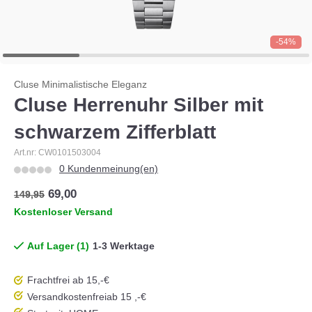
-54%
Cluse Minimalistische Eleganz
Cluse Herrenuhr Silber mit
schwarzem Zifferblatt
Art.nr: CW0101503004
0 Kundenmeinung(en)
69,00
149,95
Kostenloser Versand
Auf Lager (1)
1-3 Werktage
Frachtfrei ab 15,-€
Versandkostenfrei
ab 15 ,-€