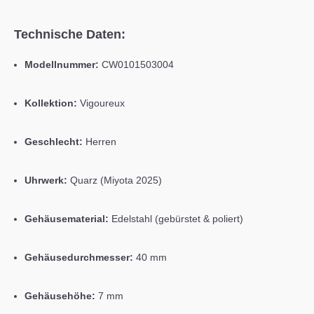
Technische Daten:
Modellnummer:
CW0101503004
Kollektion:
Vigoureux
Geschlecht:
Herren
Uhrwerk:
Quarz (Miyota 2025)
Gehäusematerial:
Edelstahl (gebürstet & poliert)
Gehäusedurchmesser:
40 mm
Gehäusehöhe:
7 mm