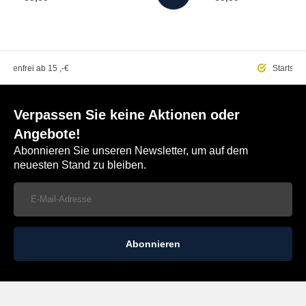
ostenfrei
ab 15 ,-€
Startseit
Verpassen Sie keine Aktionen oder
Angebote!
Abonnieren Sie unseren Newsletter, um auf dem
neuesten Stand zu bleiben.
Abonnieren