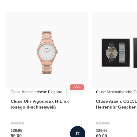
-55%
Cluse Minimalistische Eleganz
Cluse Minimalistische E
Cluse Uhr Vigoureux H-Link
Cluse Aravis CG15
roségold-schneeweiß
Herrenuhr Geschen
129,95
129,95
59,00
69,00