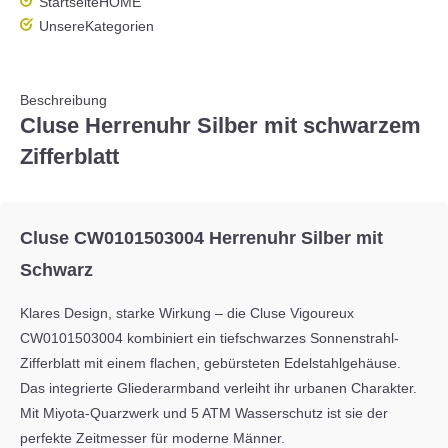
Startseite
HOME
Unsere
Kategorien
Beschreibung
Cluse Herrenuhr Silber mit schwarzem
Zifferblatt
Cluse CW0101503004 Herrenuhr Silber mit
Schwarz
Klares Design, starke Wirkung – die Cluse Vigoureux
CW0101503004 kombiniert ein tiefschwarzes Sonnenstrahl-
Zifferblatt mit einem flachen, gebürsteten Edelstahlgehäuse.
Das integrierte Gliederarmband verleiht ihr urbanen Charakter.
Mit Miyota-Quarzwerk und 5 ATM Wasserschutz ist sie der
perfekte Zeitmesser für moderne Männer.