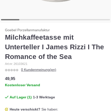
Goebel Porzellanmanufaktur
Milchkaffeetasse mit
Unterteller I James Rizzi I The
Romance of the Sea
Art.nr: 26103621
0 Kundenmeinung(en)
49,95
Kostenloser Versand
Auf Lager (1)
1-3 Werktage
Heute verschickt?
Sie haben: