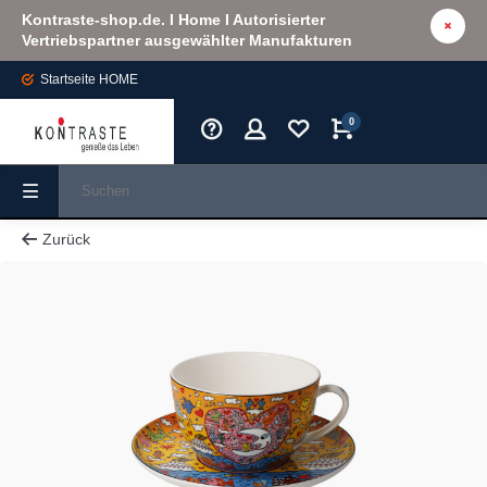
Kontraste-shop.de. I Home I Autorisierter
Vertriebspartner ausgewählter Manufakturen
Startseite
HOME
0
Zurück