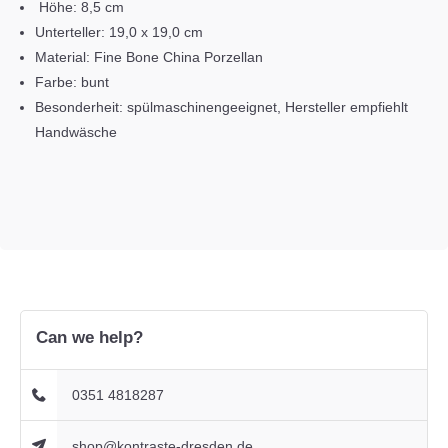
Höhe: 8,5 cm
Unterteller: 19,0 x 19,0 cm
Material: Fine Bone China Porzellan
Farbe: bunt
Besonderheit: spülmaschinengeeignet, Hersteller empfiehlt
Handwäsche
Can we help?
0351 4818287
shop@kontraste-dresden.de